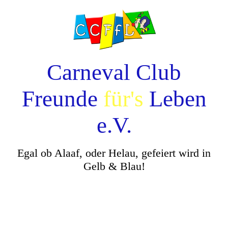
Carneval Club
Freunde
für's
Leben
e.V.
Egal ob Alaaf, oder Helau, gefeiert wird in
Gelb & Blau!