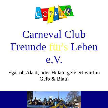
Carneval Club
Freunde
für's
Leben
e.V.
Egal ob Alaaf, oder Helau, gefeiert wird in
Gelb & Blau!