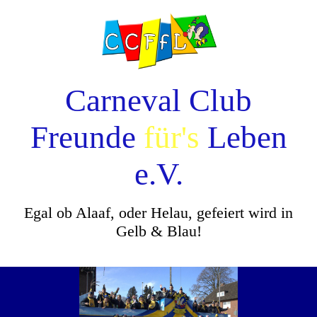
Carneval Club
Freunde
für's
Leben
e.V.
Egal ob Alaaf, oder Helau, gefeiert wird in
Gelb & Blau!