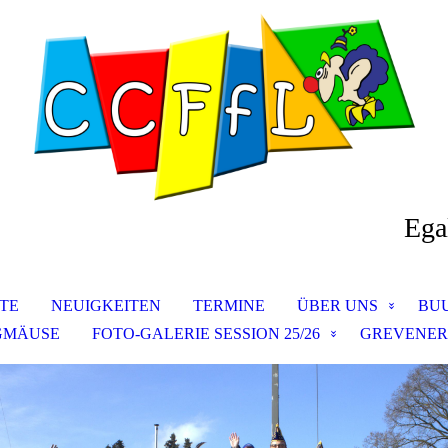
Ega
ITE
NEUIGKEITEN
TERMINE
ÜBER UNS
BU
NGMÄUSE
FOTO-GALERIE SESSION 25/26
GREVENER