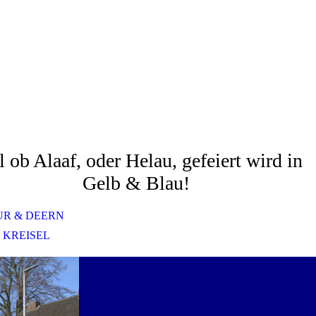
l ob Alaaf, oder Helau, gefeiert wird in
Gelb & Blau!
UR & DEERN
 KREISEL