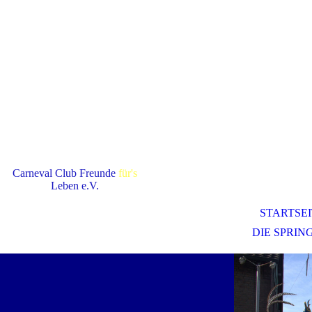
Carneval Club Freunde
für's
Leben e.V.
STARTSE
DIE SPRI