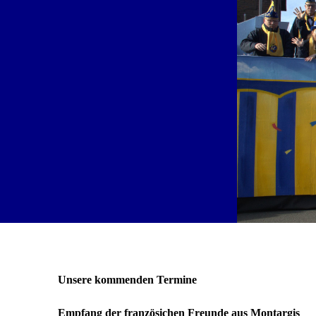
Unsere kommenden Termine
Empfang der französichen Freunde aus Montargis