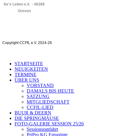
für's Leben e.V. - 48268
Greven
Copyright CCFfL e.V. 2024-26
STARTSEITE
NEUIGKEITEN
TERMINE
ÜBER UNS
VORSTAND
DAMALS BIS HEUTE
SATZUNG
MITGLIEDSCHAFT
CCFfL-LIED
BUUR & DEERN
DIE SPRINGMÄUSE
FOTO-GALERIE SESSION 25/26
Sessionsranfahrt
PriPro KG Emspünte