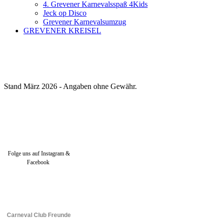
4. Grevener Karnevalsspaß 4Kids
Jeck op Disco
Grevener Karnevalsumzug
GREVENER KREISEL
Stand März 2026 - Angaben ohne Gewähr.
Folge uns auf Instagram &
Facebook
Carneval Club Freunde