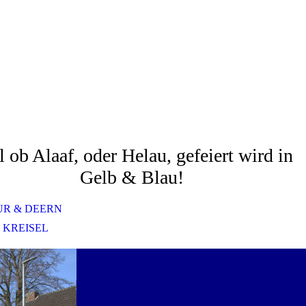
l ob Alaaf, oder Helau, gefeiert wird in
Gelb & Blau!
UR & DEERN
 KREISEL