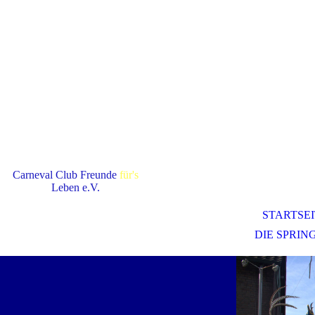
Carneval Club Freunde
für's
Leben e.V.
STARTSE
DIE SPRI