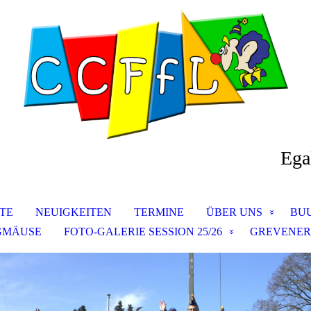
Ega
ITE
NEUIGKEITEN
TERMINE
ÜBER UNS
BU
NGMÄUSE
FOTO-GALERIE SESSION 25/26
GREVENER