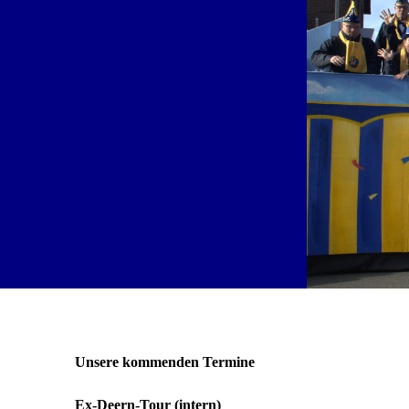
Unsere kommenden Termine
Ex-Deern-Tour (intern)