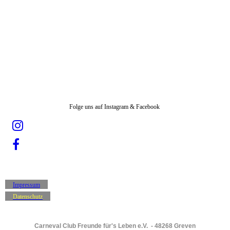
Folge uns auf Instagram & Facebook
Impressum
Datenschutz
Carneval Club Freunde für's Leben e.V. - 48268 Greven