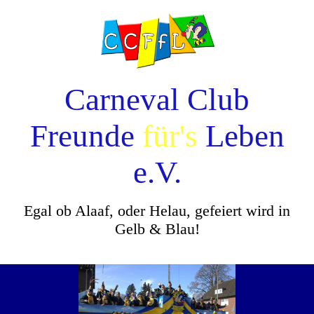
Carneval Club
Freunde
für's
Leben
e.V.
Egal ob Alaaf, oder Helau, gefeiert wird in
Gelb & Blau!