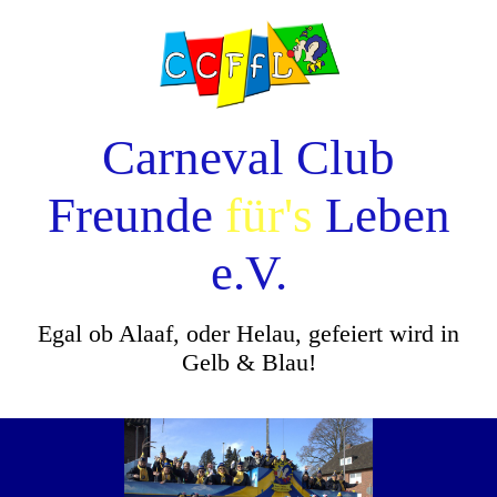
Carneval Club
Freunde
für's
Leben
e.V.
Egal ob Alaaf, oder Helau, gefeiert wird in
Gelb & Blau!