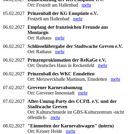
Ort: Festzelt am Hallenbad
mehr
05.02.2027
Prinzenball der KG Emspünte e.V.
Festzelt am Hallenbad
mehr
06.02.2027
Empfang der französichen Freunde aus
Montargis
Ort: Rathaus
mehr
06.02.2027
Schlüsselübergabe der Stadtwache Greven e.V.
Ort: Rathaus
mehr
06.02.2027
Prinzenproklamation der ReKaGe e.V.
Ort: Deutsches Haus in Reckenfeld
mehr
06.02.2027
Prinzenball des WKC Emsdetten
Ort: Merzweckhalle Martinum, Emsdetten
mehr
07.02.2027
Grevener Karnevalsumzug
Ort: Grevener Innenstadt
mehr
07.02.2027
After-Umzug-Party des CCFfL e.V. und der
Stadtwache Greven
Ort: Kulturschmiede im GBS-Kulturzentrum -nicht
öffentlich-
mehr
08.02.2027
"Einmotten der Karnevalswagen" (intern)
Ort: Kroner Heide
mehr