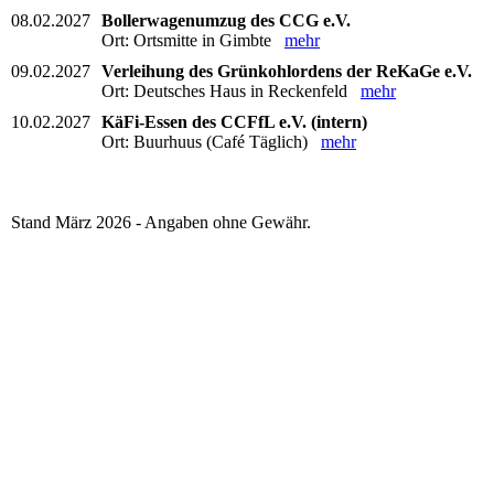
08.02.2027
Bollerwagenumzug des CCG e.V.
Ort: Ortsmitte in Gimbte
mehr
09.02.2027
Verleihung des Grünkohlordens der ReKaGe e.V.
Ort: Deutsches Haus in Reckenfeld
mehr
10.02.2027
KäFi-Essen des CCFfL e.V. (intern)
Ort: Buurhuus (Café Täglich)
mehr
Stand März 2026 - Angaben ohne Gewähr.