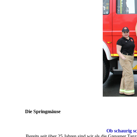
Die Springmäuse
Ob schaurig sc
Bereits seit über 25 Jahren sind wir als die Grevener Ta