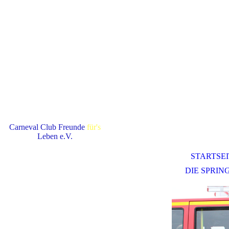
Carneval Club Freunde
für's
Leben e.V.
STARTSE
DIE SPRI