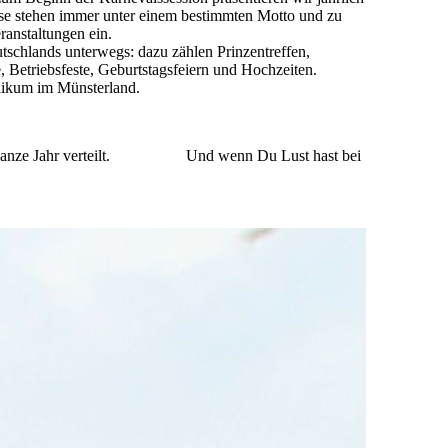
ese stehen immer unter einem bestimmten Motto und zu
anstaltungen ein.
schlands unterwegs: dazu zählen Prinzentreffen,
, Betriebsfeste, Geburtstagsfeiern und Hochzeiten.
blikum im Münsterland.
 das ganze Jahr verteilt. Und wenn Du Lust hast bei