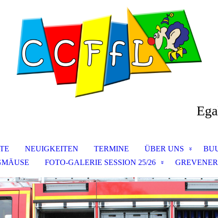
Ega
ITE
NEUIGKEITEN
TERMINE
ÜBER UNS
BU
NGMÄUSE
FOTO-GALERIE SESSION 25/26
GREVENER