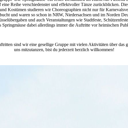
f eine Reihe verschiedenster und effektvoller Tänze zurückblicken. Di
und Kostümen studieren wir Choreographien nicht nur für Karnevalsver
gebucht und waren so schon in NRW, Niedersachsen und im Norden Deut
sselübergaben und auch Veranstaltungen wie Stadtfeste, Schützenfeste
ns Springmäuse dabei allerdings immer die Auftritte vor heimischen Pu
itten sind wir eine gesellige Gruppe mit vielen Aktivitäten über
uns mitzutanzen, bist du jederzeit herzlich willkommen!