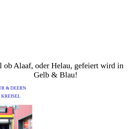
l ob Alaaf, oder Helau, gefeiert wird in
Gelb & Blau!
UR & DEERN
 KREISEL