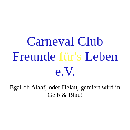
Carneval Club
Freunde
für's
Leben
e.V.
Egal ob Alaaf, oder Helau, gefeiert wird in
Gelb & Blau!