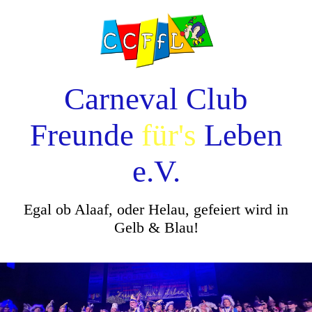
Carneval Club
Freunde
für's
Leben
e.V.
Egal ob Alaaf, oder Helau, gefeiert wird in
Gelb & Blau!