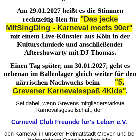
Am 29.01.2027 heißt es die Stimmen
"Das jecke
rechtzeitig ölen für
MitSingDing - Karneval meets 90er"
mit einem Live-Künstler aus Köln in der
Kulturschmiede und anschließender
Aftershowarty mit DJ Thomas.
Einen Tag später, am 30.01.2027, geht es
nebenan im Ballenlager gleich weiter für den
"5.
närrischen Nachwuchs beim
Grevener Karnevalsspaß 4Kids"
.
Sei dabei, wenn Grevens mitgliederstärkste
Karnevalsgesellschaft, der
Carneval Club Freunde für's Leben e.V.
den Karneval in unserer Heimatstadt Greven und bei